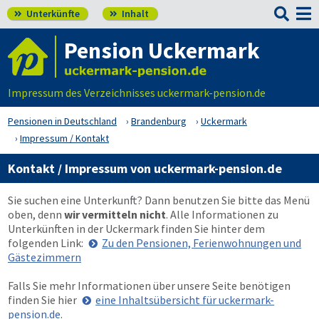

Unterkünfte
Inhalt


Pension Uckermark
Impressum des Verzeichnisses uckermark-pension.de
Pensionen in Deutschland
Brandenburg
Uckermark
Impressum / Kontakt
Kontakt / Impressum von uckermark-pension.de
Sie suchen eine Unterkunft? Dann benutzen Sie bitte das Menü
oben
, denn
wir vermitteln nicht
. Alle Informationen zu
Unterkünften in der Uckermark finden Sie hinter dem
folgenden Link:
Zu den Pensionen, Ferienwohnungen und
Gästezimmern
Falls Sie mehr Informationen über unsere Seite benötigen
finden Sie hier
eine Inhaltsübersicht für uckermark-
pension.de
.