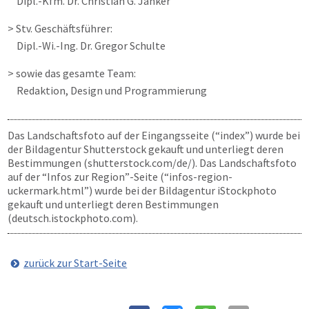
Dipl.-Kfm. Dr. Christian G. Janker
> Stv. Geschäftsführer:
Dipl.-Wi.-Ing. Dr. Gregor Schulte
> sowie das gesamte Team:
Redaktion, Design und Programmierung
Das Landschaftsfoto auf der Eingangsseite (“index”) wurde bei
der Bildagentur Shutterstock gekauft und unterliegt deren
Bestimmungen (shutterstock.com/de/). Das Landschaftsfoto
auf der “Infos zur Region”-Seite (“infos-region-
uckermark.html”) wurde bei der Bildagentur iStockphoto
gekauft und unterliegt deren Bestimmungen
(deutsch.istockphoto.com).
zurück zur Start-Seite